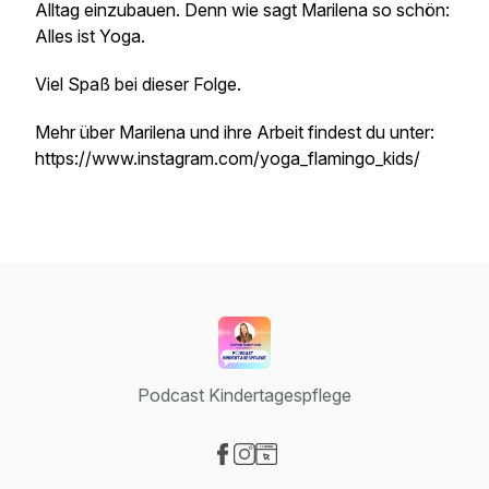
Alltag einzubauen. Denn wie sagt Marilena so schön:
Alles ist Yoga.
Viel Spaß bei dieser Folge.
Mehr über Marilena und ihre Arbeit findest du unter:
https://www.instagram.com/yoga_flamingo_kids/
Podcast Kindertagespflege
Visit our Facebook page
Visit our Instagram page
Visit our Website page